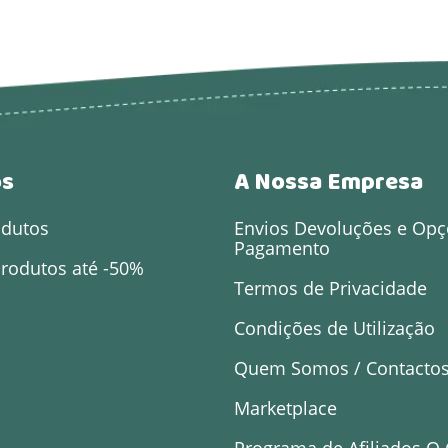
os
A Nossa Empresa
odutos
Envios Devoluções e Opç
Pagamento
rodutos até -50%
Termos de Privacidade
Condições de Utilização
Quem Somos / Contacto
Marketplace
Programa de Afiliados O