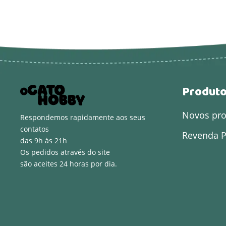
Produt
Novos pr
Respondemos rapidamente aos seus
contatos
Revenda P
das 9h às 21h
Os pedidos através do site
são aceites 24 horas por dia.