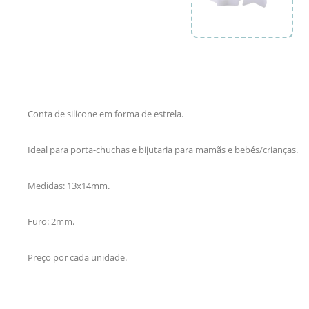
Conta de silicone em forma de estrela.
Ideal para porta-chuchas e bijutaria para mamãs e bebés/crianças.
Medidas: 13x14mm.
Furo: 2mm.
Preço por cada unidade.