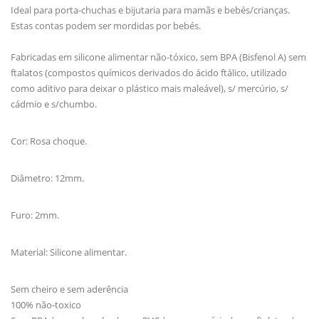
Ideal para porta-chuchas e bijutaria para mamãs e bebés/crianças.
Estas contas podem ser mordidas por bebés.
Fabricadas em silicone alimentar não-tóxico, sem BPA (Bisfenol A) sem
ftalatos (compostos químicos derivados do ácido ftálico, utilizado
como aditivo para deixar o plástico mais maleável), s/ mercúrio, s/
cádmio e s/chumbo.
Cor: Rosa choque.
Diâmetro: 12mm.
Furo: 2mm.
Material: Silicone alimentar.
Sem cheiro e sem aderência
100% não-toxico