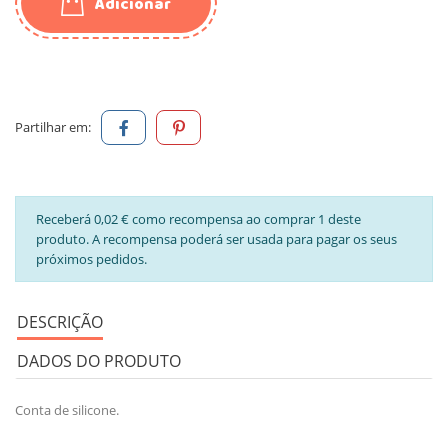
Adicionar
Partilhar em:
Receberá 0,02 € como recompensa ao comprar 1 deste
produto. A recompensa poderá ser usada para pagar os seus
próximos pedidos.
DESCRIÇÃO
DADOS DO PRODUTO
Conta de silicone.