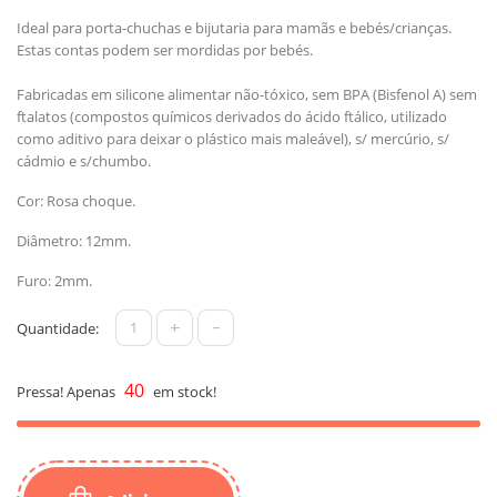
Ideal para porta-chuchas e bijutaria para mamãs e bebés/crianças.
Estas contas podem ser mordidas por bebés.
Fabricadas em silicone alimentar não-tóxico, sem BPA (Bisfenol A) sem
ftalatos (compostos químicos derivados do ácido ftálico, utilizado
como aditivo para deixar o plástico mais maleável), s/ mercúrio, s/
cádmio e s/chumbo.
Cor: Rosa choque.
Diâmetro: 12mm.
Furo: 2mm.
+
-
Quantidade:
40
Pressa! Apenas
em stock!