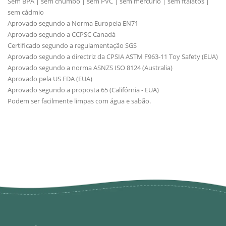
Sem BPA | sem chumbo | sem PVC | sem mercúrio | sem ftalatos |
sem cádmio
Aprovado segundo a Norma Europeia EN71
Aprovado segundo a CCPSC Canadá
Certificado segundo a regulamentação SGS
Aprovado segundo a directriz da CPSIA ASTM F963-11 Toy Safety (EUA)
Aprovado segundo a norma ASNZS ISO 8124 (Australia)
Aprovado pela US FDA (EUA)
Aprovado segundo a proposta 65 (Califórnia - EUA)
Podem ser facilmente limpas com água e sabão.