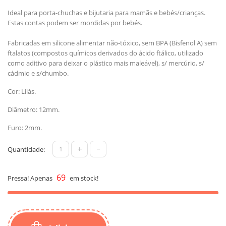
Ideal para porta-chuchas e bijutaria para mamãs e bebés/crianças.
Estas contas podem ser mordidas por bebés.
Fabricadas em silicone alimentar não-tóxico, sem BPA (Bisfenol A) sem
ftalatos (compostos químicos derivados do ácido ftálico, utilizado
como aditivo para deixar o plástico mais maleável), s/ mercúrio, s/
cádmio e s/chumbo.
Cor: Lilás.
Diâmetro: 12mm.
Furo: 2mm.
+
-
Quantidade:
69
Pressa! Apenas
em stock!