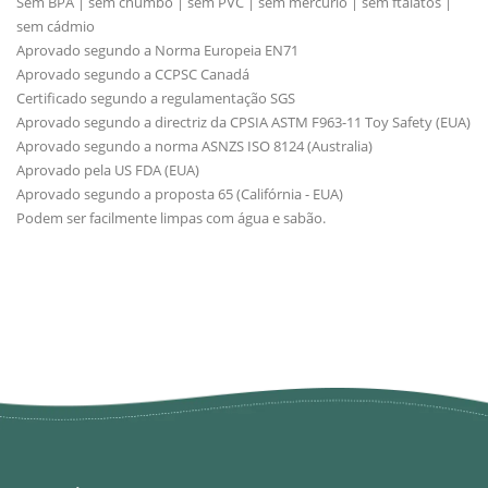
Sem BPA | sem chumbo | sem PVC | sem mercúrio | sem ftalatos |
sem cádmio
Aprovado segundo a Norma Europeia EN71
Aprovado segundo a CCPSC Canadá
Certificado segundo a regulamentação SGS
Aprovado segundo a directriz da CPSIA ASTM F963-11 Toy Safety (EUA)
Aprovado segundo a norma ASNZS ISO 8124 (Australia)
Aprovado pela US FDA (EUA)
Aprovado segundo a proposta 65 (Califórnia - EUA)
Podem ser facilmente limpas com água e sabão.