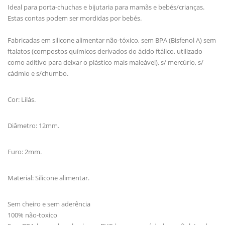
Ideal para porta-chuchas e bijutaria para mamãs e bebés/crianças.
Estas contas podem ser mordidas por bebés.
Fabricadas em silicone alimentar não-tóxico, sem BPA (Bisfenol A) sem
ftalatos (compostos químicos derivados do ácido ftálico, utilizado
como aditivo para deixar o plástico mais maleável), s/ mercúrio, s/
cádmio e s/chumbo.
Cor: Lilás.
Diâmetro: 12mm.
Furo: 2mm.
Material: Silicone alimentar.
Sem cheiro e sem aderência
100% não-toxico