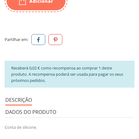
Adicionar
Partilhar em:
Receberá 0,02 € como recompensa ao comprar 1 deste
produto. A recompensa poderá ser usada para pagar os seus
próximos pedidos.
DESCRIÇÃO
DADOS DO PRODUTO
Conta de silicone.