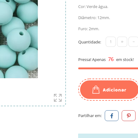
Cor: Verde água.
Diâmetro: 12mm.
Furo: 2mm.
+
-
Quantidade:
76
Pressa! Apenas
em stock!
Adicionar
Partilhar em: