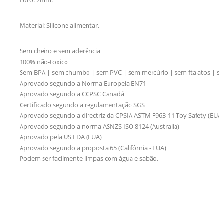
Material: Silicone alimentar.
Sem cheiro e sem aderência
100% não-toxico
Sem BPA | sem chumbo | sem PVC | sem mercúrio | sem ftalatos |
Aprovado segundo a Norma Europeia EN71
Aprovado segundo a CCPSC Canadá
Certificado segundo a regulamentação SGS
Aprovado segundo a directriz da CPSIA ASTM F963-11 Toy Safety (EU
Aprovado segundo a norma ASNZS ISO 8124 (Australia)
Aprovado pela US FDA (EUA)
Aprovado segundo a proposta 65 (Califórnia - EUA)
Podem ser facilmente limpas com água e sabão.