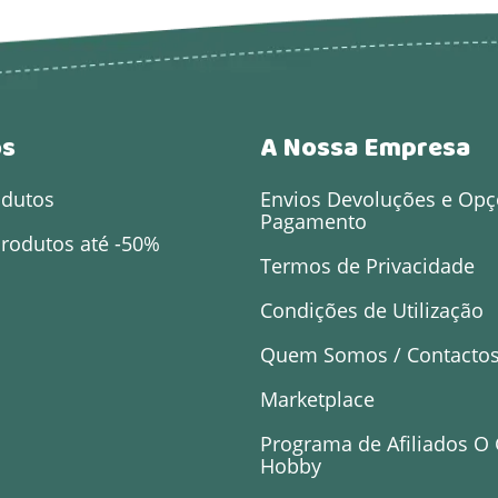
os
A Nossa Empresa
odutos
Envios Devoluções e Opç
Pagamento
rodutos até -50%
Termos de Privacidade
Condições de Utilização
Quem Somos / Contacto
Marketplace
Programa de Afiliados O
Hobby