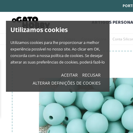
PORTE
ARTIGOS PERSONA
Utilizamos cookies
Início
Home
Bijutaria
Contas
Contas Silicone
Conta Silic
Utilizamos cookies para lhe proporcionar a melhor
experiência possível no nosso site. Ao clicar em OK,
concorda com a nossa política de cookies. Se desejar
alterar as suas preferências de cookies, poderá fazê-lo
ACEITAR
RECUSAR
ALTERAR DEFINIÇÕES DE COOKIES