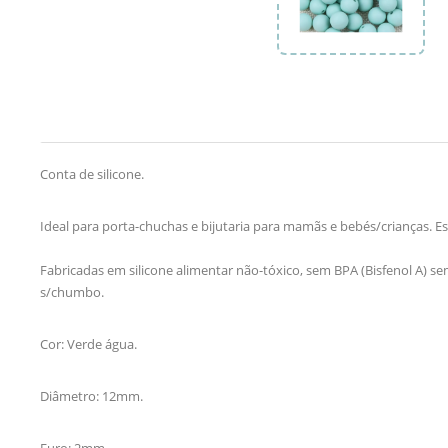
Conta de silicone.
Ideal para porta-chuchas e bijutaria para mamãs e bebés/crianças. 
Fabricadas em silicone alimentar não-tóxico, sem BPA (Bisfenol A) sem
s/chumbo.
Cor: Verde água.
Diâmetro: 12mm.
Furo: 2mm.