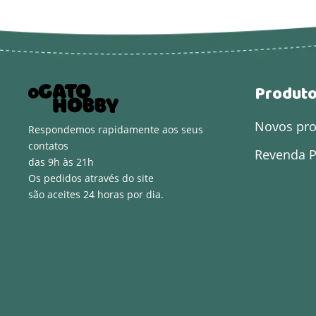
Produt
Novos pr
Respondemos rapidamente aos seus
contatos
Revenda P
das 9h às 21h
Os pedidos através do site
são aceites 24 horas por dia.