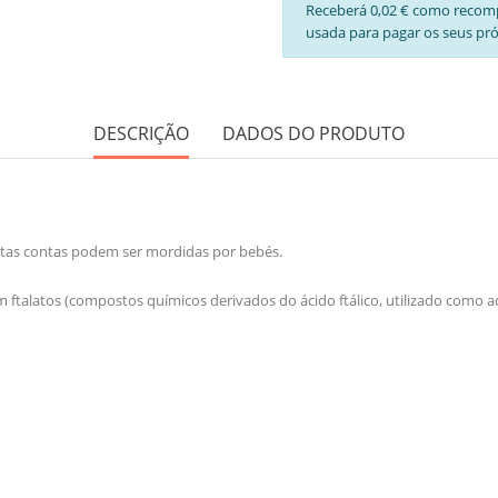
Receberá 0,02 € como recom
usada para pagar os seus pr
DESCRIÇÃO
DADOS DO PRODUTO
Estas contas podem ser mordidas por bebés.
 ftalatos (compostos químicos derivados do ácido ftálico, utilizado como adi