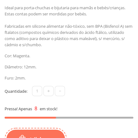
Ideal para porta-chuchas e bijutaria para mamãs e bebés/crianças.
Estas contas podem ser mordidas por bebés.
Fabricadas em silicone alimentar não-tóxico, sem BPA (Bisfenol A) sem
ftalatos (compostos químicos derivados do ácido ftálico, utilizado
como aditivo para deixar o plástico mais maleável), s/ mercúrio, s/
cádmio e s/chumbo.
Cor: Magenta.
Diâmetro: 12mm.
Furo: 2mm.
+
-
Quantidade:
8
Pressa! Apenas
em stock!