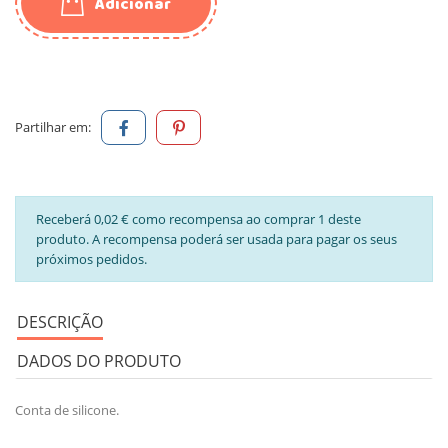
Adicionar
Partilhar em:
Receberá 0,02 € como recompensa ao comprar 1 deste
produto. A recompensa poderá ser usada para pagar os seus
próximos pedidos.
DESCRIÇÃO
DADOS DO PRODUTO
Conta de silicone.