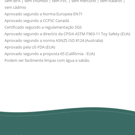
Sem BPA | sem chumbo | sem PVC | sem mercúrio | sem ftalatos |
sem cádmio
Aprovado segundo a Norma Europeia EN71
Aprovado segundo a CCPSC Canadá
Certificado segundo a regulamentação SGS
Aprovado segundo a directriz da CPSIA ASTM F963-11 Toy Safety (EUA)
Aprovado segundo a norma ASNZS ISO 8124 (Australia)
Aprovado pela US FDA (EUA)
Aprovado segundo a proposta 65 (Califórnia - EUA)
Podem ser facilmente limpas com água e sabão.