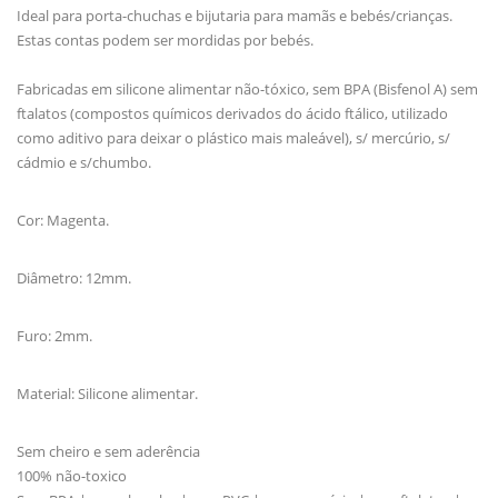
Ideal para porta-chuchas e bijutaria para mamãs e bebés/crianças.
Estas contas podem ser mordidas por bebés.
Fabricadas em silicone alimentar não-tóxico, sem BPA (Bisfenol A) sem
ftalatos (compostos químicos derivados do ácido ftálico, utilizado
como aditivo para deixar o plástico mais maleável), s/ mercúrio, s/
cádmio e s/chumbo.
Cor: Magenta.
Diâmetro: 12mm.
Furo: 2mm.
Material: Silicone alimentar.
Sem cheiro e sem aderência
100% não-toxico