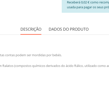
Receberá 0,02 € como recom
usada para pagar os seus pr
DESCRIÇÃO
DADOS DO PRODUTO
Estas contas podem ser mordidas por bebés.
 ftalatos (compostos químicos derivados do ácido ftálico, utilizado como adi