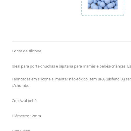
Conta de silicone.
Ideal para porta-chuchas e bijutaria para mamãs e bebés/crianças. 
Fabricadas em silicone alimentar não-tóxico, sem BPA (Bisfenol A) sem
s/chumbo.
Cor: Azul bebé.
Diâmetro: 12mm.
Furo: 2mm.