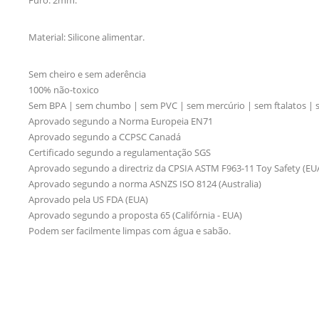
Material: Silicone alimentar.
Sem cheiro e sem aderência
100% não-toxico
Sem BPA | sem chumbo | sem PVC | sem mercúrio | sem ftalatos |
Aprovado segundo a Norma Europeia EN71
Aprovado segundo a CCPSC Canadá
Certificado segundo a regulamentação SGS
Aprovado segundo a directriz da CPSIA ASTM F963-11 Toy Safety (EU
Aprovado segundo a norma ASNZS ISO 8124 (Australia)
Aprovado pela US FDA (EUA)
Aprovado segundo a proposta 65 (Califórnia - EUA)
Podem ser facilmente limpas com água e sabão.