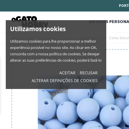
PORTE
ARTIGOS PERSONA
Utilizamos cookies
Início
Home
Bijutaria
Contas
Contas Silicone
Conta Silic
Utilizamos cookies para lhe proporcionar a melhor
experiência possível no nosso site. Ao clicar em OK,
concorda com a nossa política de cookies. Se desejar
alterar as suas preferências de cookies, poderá fazê-lo
ACEITAR
RECUSAR
ALTERAR DEFINIÇÕES DE COOKIES