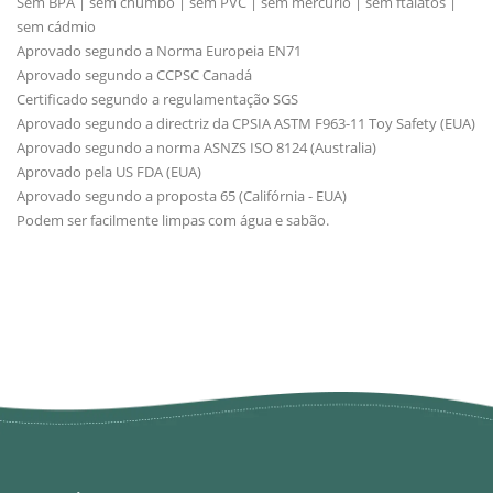
Sem BPA | sem chumbo | sem PVC | sem mercúrio | sem ftalatos |
sem cádmio
Aprovado segundo a Norma Europeia EN71
Aprovado segundo a CCPSC Canadá
Certificado segundo a regulamentação SGS
Aprovado segundo a directriz da CPSIA ASTM F963-11 Toy Safety (EUA)
Aprovado segundo a norma ASNZS ISO 8124 (Australia)
Aprovado pela US FDA (EUA)
Aprovado segundo a proposta 65 (Califórnia - EUA)
Podem ser facilmente limpas com água e sabão.