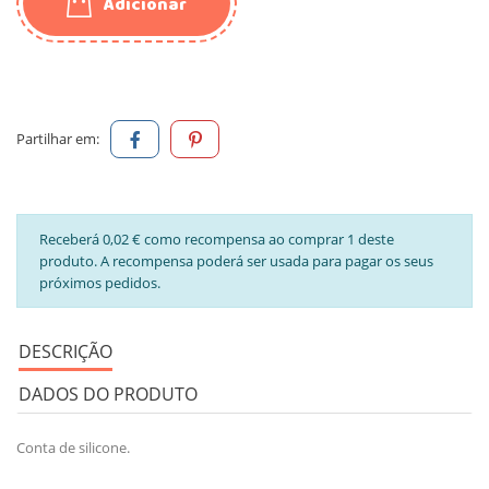
Adicionar
Partilhar em:
Receberá 0,02 € como recompensa ao comprar 1 deste
produto. A recompensa poderá ser usada para pagar os seus
próximos pedidos.
DESCRIÇÃO
DADOS DO PRODUTO
Conta de silicone.