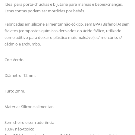
Ideal para porta-chuchas e bijutaria para mamãs e bebés/crianças.
Estas contas podem ser mordidas por bebés.
Fabricadas em silicone alimentar não-tóxico, sem BPA (Bisfenol A) sem
ftalatos (compostos químicos derivados do ácido ftálico, utilizado
como aditivo para deixar o plástico mais maleável), s/ mercúrio, s/
cádmio e s/chumbo.
Cor: Verde.
Diâmetro: 12mm.
Furo: 2mm.
Material: Silicone alimentar.
Sem cheiro e sem aderência
100% não-toxico