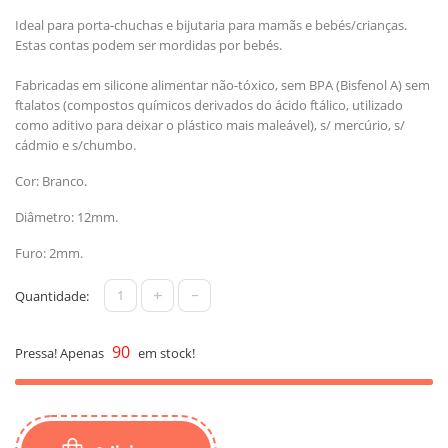
Ideal para porta-chuchas e bijutaria para mamãs e bebés/crianças.
Estas contas podem ser mordidas por bebés.
Fabricadas em silicone alimentar não-tóxico, sem BPA (Bisfenol A) sem
ftalatos (compostos químicos derivados do ácido ftálico, utilizado
como aditivo para deixar o plástico mais maleável), s/ mercúrio, s/
cádmio e s/chumbo.
Cor: Branco.
Diâmetro: 12mm.
Furo: 2mm.
+
-
Quantidade:
90
Pressa! Apenas
em stock!