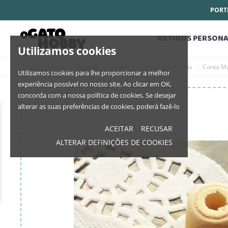
PORTE
ARTIGOS PERSONA
Utilizamos cookies
Início
Home
Bijutaria
Contas
Contas com Letras
Conta M
Utilizamos cookies para lhe proporcionar a melhor
experiência possível no nosso site. Ao clicar em OK,
concorda com a nossa política de cookies. Se desejar
alterar as suas preferências de cookies, poderá fazê-lo
ACEITAR
RECUSAR
ALTERAR DEFINIÇÕES DE COOKIES