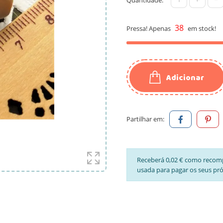
38
Pressa! Apenas
em stock!
Adicionar
Partilhar em:
Receberá 0,02 € como recom
usada para pagar os seus pr