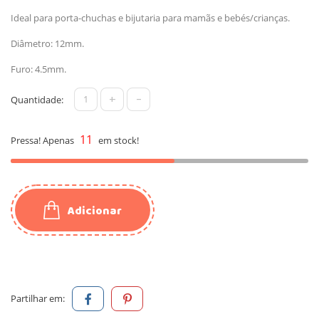
Ideal para porta-chuchas e bijutaria para mamãs e bebés/crianças.
Diâmetro: 12mm.
Furo: 4.5mm.
+
-
Quantidade:
11
Pressa! Apenas
em stock!
Adicionar
Partilhar em: