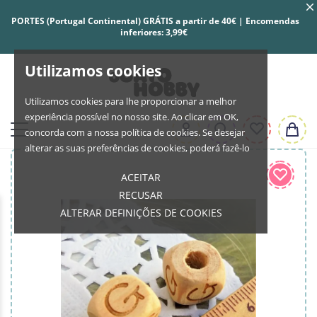
PORTES (Portugal Continental) GRÁTIS a partir de 40€ | Encomendas
inferiores: 3,99€
Utilizamos cookies
Utilizamos cookies para lhe proporcionar a melhor
experiência possível no nosso site. Ao clicar em OK,
concorda com a nossa política de cookies. Se desejar
alterar as suas preferências de cookies, poderá fazê-lo
ACEITAR
RECUSAR
ALTERAR DEFINIÇÕES DE COOKIES