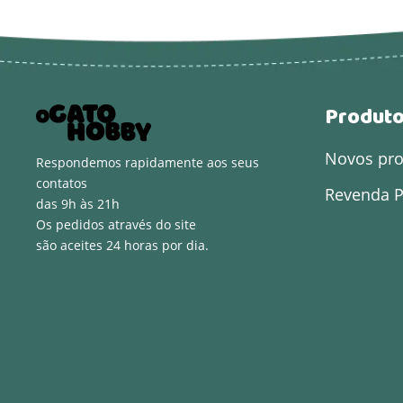
Produt
Novos pr
Respondemos rapidamente aos seus
contatos
Revenda P
das 9h às 21h
Os pedidos através do site
são aceites 24 horas por dia.