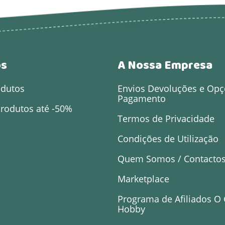
os
A Nossa Empresa
odutos
Envios Devoluções e Opç
Pagamento
rodutos até -50%
Termos de Privacidade
Condições de Utilização
Quem Somos / Contacto
Marketplace
Programa de Afiliados O
Hobby