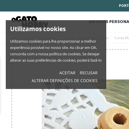
PORTE
ARTIGOS PERSONA
Utilizamos cookies
Início
Home
Bijutaria
Contas
Contas com Letras
Conta M
Utilizamos cookies para lhe proporcionar a melhor
experiência possível no nosso site. Ao clicar em OK,
concorda com a nossa política de cookies. Se desejar
alterar as suas preferências de cookies, poderá fazê-lo
ACEITAR
RECUSAR
ALTERAR DEFINIÇÕES DE COOKIES