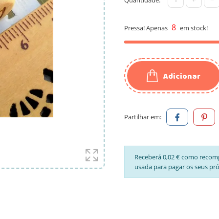
8
Pressa! Apenas
em stock!
Adicionar
Partilhar em:
Receberá 0,02 € como recom
usada para pagar os seus pr