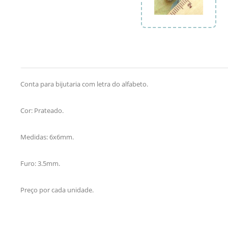
Conta para bijutaria com letra do alfabeto.
Cor: Prateado.
Medidas: 6x6mm.
Furo: 3.5mm.
Preço por cada unidade.