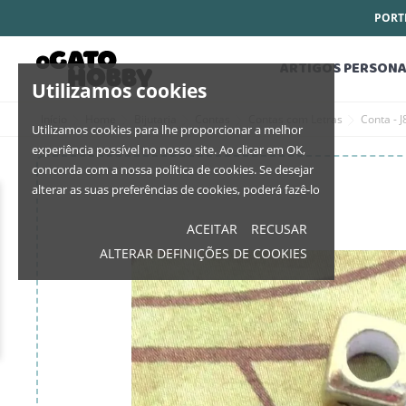
PORTE
ARTIGOS PERSONA
Utilizamos cookies
Início
Home
Bijutaria
Contas
Contas com Letras
Conta - 
Utilizamos cookies para lhe proporcionar a melhor
experiência possível no nosso site. Ao clicar em OK,
concorda com a nossa política de cookies. Se desejar
alterar as suas preferências de cookies, poderá fazê-lo
ACEITAR
RECUSAR
ALTERAR DEFINIÇÕES DE COOKIES