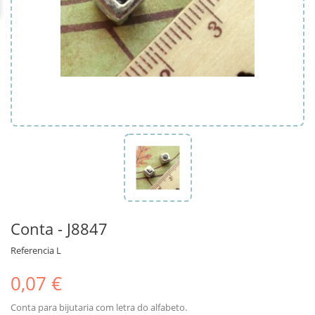
Conta - J8847
Referencia
L
0,07 €
Conta para bijutaria com letra do alfabeto.