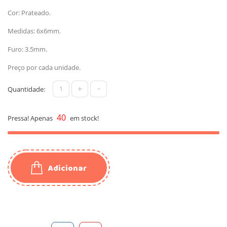
Cor: Prateado.
Medidas: 6x6mm.
Furo: 3.5mm.
Preço por cada unidade.
+
-
Quantidade:
40
Pressa! Apenas
em stock!
Adicionar