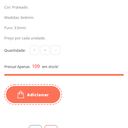
Cor: Prateado.
Medidas: 6x6mm.
Furo: 3.5mm.
Preço por cada unidade.
+
-
Quantidade:
109
Pressa! Apenas
em stock!
Adicionar