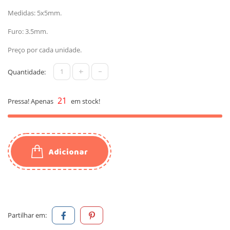
Medidas: 5x5mm.
Furo: 3.5mm.
Preço por cada unidade.
+
-
Quantidade:
21
Pressa! Apenas
em stock!
Adicionar
Partilhar em: