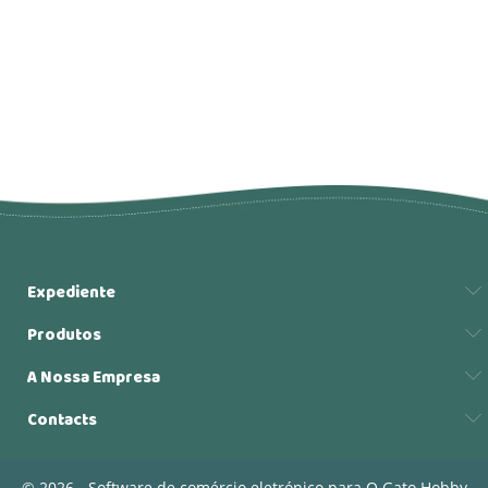
Expediente
Produtos
A Nossa Empresa
Contacts
© 2026 - Software de comércio eletrónico para O Gato Hobby