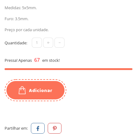
Medidas: 5x5mm.
Furo: 3.5mm.
Preço por cada unidade.
+
-
Quantidade:
67
Pressa! Apenas
em stock!
Adicionar
Partilhar em: