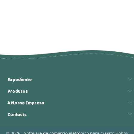
Expediente
Produtos
A Nossa Empresa
Contacts
© 2026 - Software de comércio eletrónico para O Gato Hobby