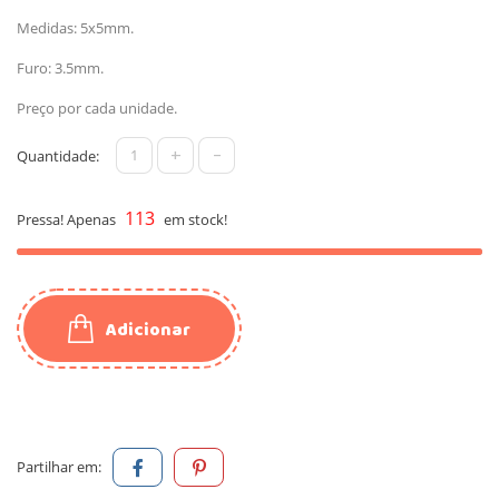
Medidas: 5x5mm.
Furo: 3.5mm.
Preço por cada unidade.
+
-
Quantidade:
113
Pressa! Apenas
em stock!
Adicionar
Partilhar em: