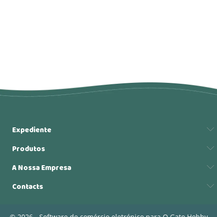
Expediente
Produtos
A Nossa Empresa
Contacts
© 2026 - Software de comércio eletrónico para O Gato Hobby