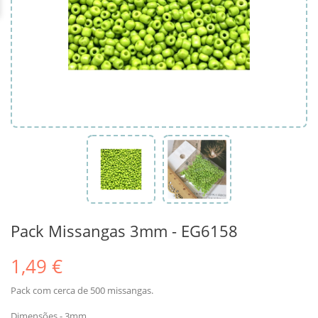
Pack Missangas 3mm - EG6158
1,49 €
Pack com cerca de 500 missangas.
Dimensões - 3mm