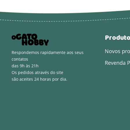
Produt
Novos pr
Respondemos rapidamente aos seus
contatos
Revenda P
das 9h às 21h
Os pedidos através do site
são aceites 24 horas por dia.