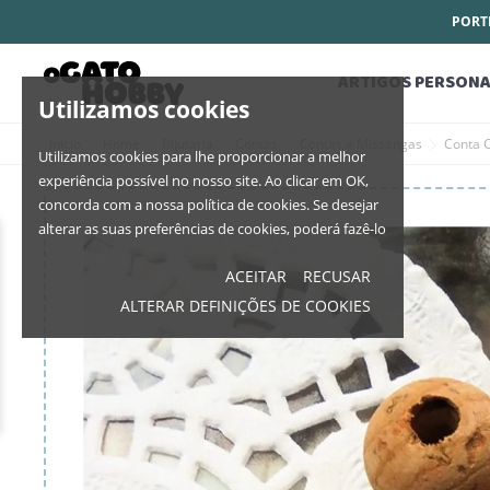
PORTE
ARTIGOS PERSONA
Utilizamos cookies
Início
Home
Bijutaria
Contas
Contas e Missangas
Conta 
Utilizamos cookies para lhe proporcionar a melhor
experiência possível no nosso site. Ao clicar em OK,
concorda com a nossa política de cookies. Se desejar
alterar as suas preferências de cookies, poderá fazê-lo
ACEITAR
RECUSAR
ALTERAR DEFINIÇÕES DE COOKIES