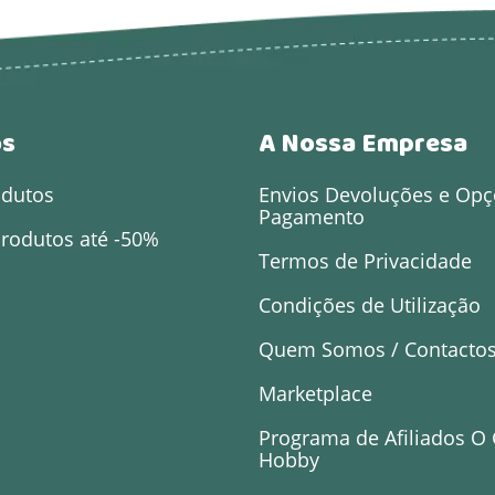
os
A Nossa Empresa
odutos
Envios Devoluções e Opç
Pagamento
rodutos até -50%
Termos de Privacidade
Condições de Utilização
Quem Somos / Contacto
Marketplace
Programa de Afiliados O
Hobby