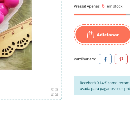
6
Pressa! Apenas
em stock!
Adicionar
Partilhar em:
Receberá 0,14 € como recom
usada para pagar os seus pr