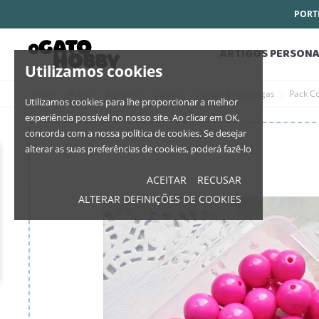
PORTE
ARTIGOS PERSONA
Utilizamos cookies
Início
Home
Bijutaria
Contas
Contas e Missangas
Pack C
Utilizamos cookies para lhe proporcionar a melhor
experiência possível no nosso site. Ao clicar em OK,
concorda com a nossa política de cookies. Se desejar
alterar as suas preferências de cookies, poderá fazê-lo
ACEITAR
RECUSAR
ALTERAR DEFINIÇÕES DE COOKIES