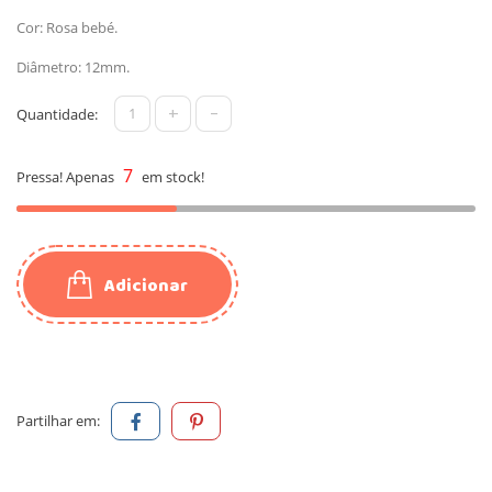
Cor: Rosa bebé.
Diâmetro: 12mm.
+
-
Quantidade:
7
Pressa! Apenas
em stock!
Adicionar
Partilhar em: