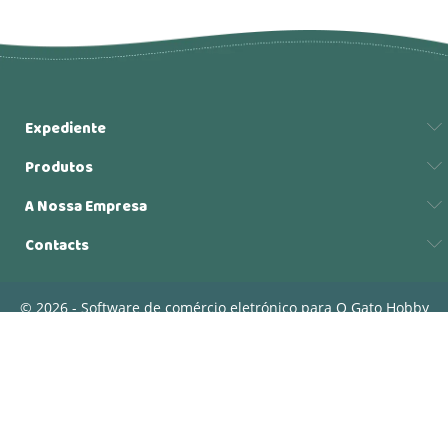
Expediente
Produtos
A Nossa Empresa
Contacts
© 2026 - Software de comércio eletrónico para O Gato Hobby