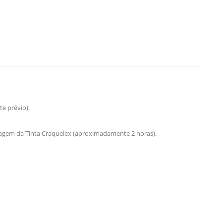
e prévio).
cagem da Tinta Craquelex (aproximadamente 2 horas).