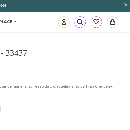
3,99€
PLACE

 - B3437
bter de maneira fácil e rápida o craquelamento da Tinta Craquelex.