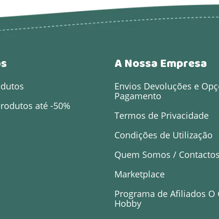
os
A Nossa Empresa
odutos
Envios Devoluções e Opç
Pagamento
rodutos até -50%
Termos de Privacidade
Condições de Utilização
Quem Somos / Contacto
Marketplace
Programa de Afiliados O
Hobby