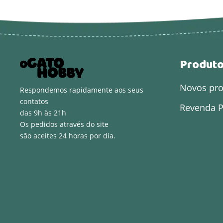
Produt
Novos pr
Respondemos rapidamente aos seus
contatos
Revenda P
das 9h às 21h
Os pedidos através do site
são aceites 24 horas por dia.