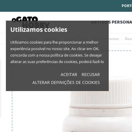
PORTE
ARTIGOS PERSONA
Utilizamos cookies
Início
Home
Materiais
Colas e Tintas
Complementos
Bas
Utilizamos cookies para lhe proporcionar a melhor
experiência possível no nosso site. Ao clicar em OK,
concorda com a nossa política de cookies. Se desejar
alterar as suas preferências de cookies, poderá fazê-lo
ACEITAR
RECUSAR
ALTERAR DEFINIÇÕES DE COOKIES