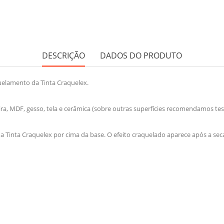
DESCRIÇÃO
DADOS DO PRODUTO
quelamento da Tinta Craquelex.
ra, MDF, gesso, tela e cerâmica (sobre outras superfícies recomendamos test
 Tinta Craquelex por cima da base. O efeito craquelado aparece após a se