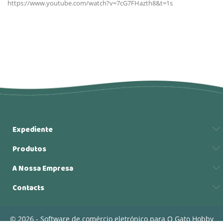
https://www.youtube.com/watch?v=7cG7FHazth8&t=1s
Expediente
Produtos
A Nossa Empresa
Contacts
© 2026 - Software de comércio eletrónico para O Gato Hobby