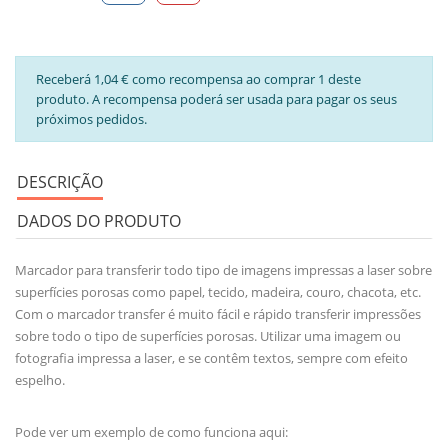
Receberá 1,04 € como recompensa ao comprar 1 deste
produto. A recompensa poderá ser usada para pagar os seus
próximos pedidos.
DESCRIÇÃO
DADOS DO PRODUTO
Marcador para transferir todo tipo de imagens impressas a laser sobre
superfícies porosas como papel, tecido, madeira, couro, chacota, etc.
Com o marcador transfer é muito fácil e rápido transferir impressões
sobre todo o tipo de superfícies porosas. Utilizar uma imagem ou
fotografia impressa a laser, e se contêm textos, sempre com efeito
espelho.
Pode ver um exemplo de como funciona aqui: