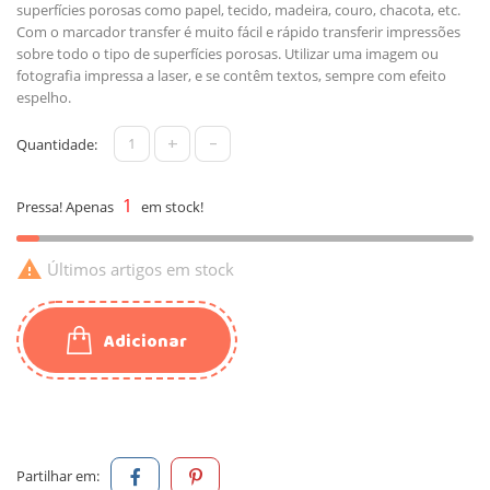
superfícies porosas como papel, tecido, madeira, couro, chacota, etc.
Com o marcador transfer é muito fácil e rápido transferir impressões
sobre todo o tipo de superfícies porosas. Utilizar uma imagem ou
fotografia impressa a laser, e se contêm textos, sempre com efeito
espelho.
+
-
Quantidade:
1
Pressa! Apenas
em stock!

Últimos artigos em stock
Adicionar
Partilhar em: