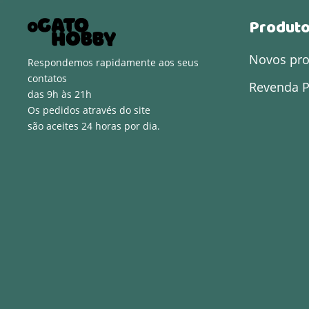
Produt
Novos pr
Respondemos rapidamente aos seus
contatos
Revenda P
das 9h às 21h
Os pedidos através do site
são aceites 24 horas por dia.