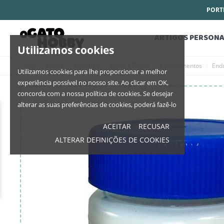
PORTE
ARTIGOS PERSONA
Utilizamos cookies
Início
Home
Materiais
Colas e Tintas
Complementos
End
Utilizamos cookies para lhe proporcionar a melhor
experiência possível no nosso site. Ao clicar em OK,
concorda com a nossa política de cookies. Se desejar
alterar as suas preferências de cookies, poderá fazê-lo
ACEITAR
RECUSAR
ALTERAR DEFINIÇÕES DE COOKIES