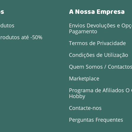
os
A Nossa Empresa
odutos
Envios Devoluções e Opç
Pagamento
rodutos até -50%
Termos de Privacidade
Condições de Utilização
Quem Somos / Contacto
Marketplace
Programa de Afiliados O
Hobby
Contacte-nos
Perguntas Frequentes