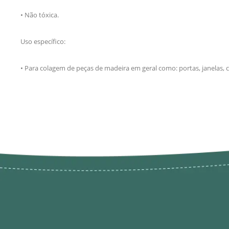
• Não tóxica.
Uso específico:
• Para colagem de peças de madeira em geral como: portas, janelas, c
Novos pr