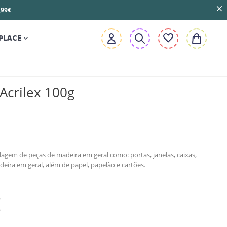
3,99€
PLACE

Acrilex 100g
lagem de peças de madeira em geral como: portas, janelas, caixas,
eira em geral, além de papel, papelão e cartões.