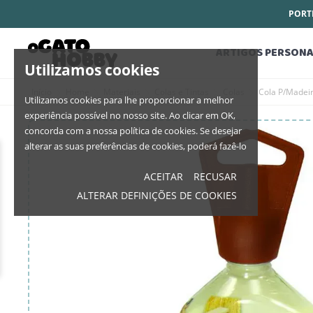
PORTE
ARTIGOS PERSONA
Utilizamos cookies
Início
Home
Materiais
Colas e Tintas
Colas
Cola P/Madeir
Utilizamos cookies para lhe proporcionar a melhor
experiência possível no nosso site. Ao clicar em OK,
concorda com a nossa política de cookies. Se desejar
alterar as suas preferências de cookies, poderá fazê-lo
ACEITAR
RECUSAR
ALTERAR DEFINIÇÕES DE COOKIES