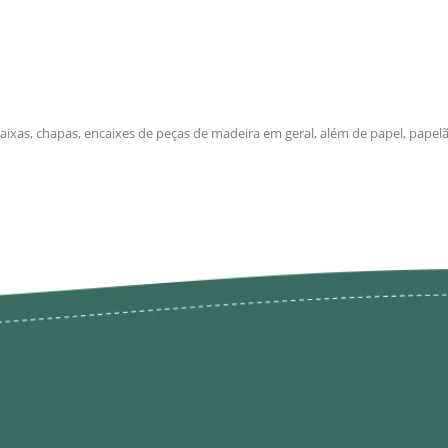
aixas, chapas, encaixes de peças de madeira em geral, além de papel, papelã
odutos
Envios Devoluções e Opç