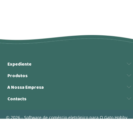
Expediente
Produtos
A Nossa Empresa
Contacts
© 2026 - Software de comércio eletrónico para O Gato Hobby