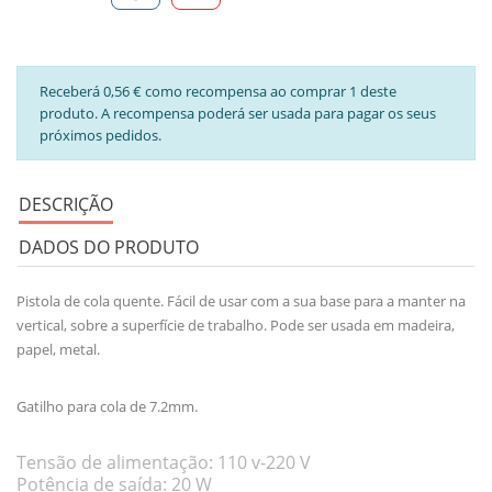
Receberá 0,56 € como recompensa ao comprar 1 deste
produto. A recompensa poderá ser usada para pagar os seus
próximos pedidos.
DESCRIÇÃO
DADOS DO PRODUTO
Pistola de cola quente. Fácil de usar com a sua base para a manter na
vertical, sobre a superfície de trabalho. Pode ser usada em madeira,
papel, metal.
Gatilho para cola de 7.2mm.
Tensão de alimentação: 110 v-220 V
Potência de saída: 20 W