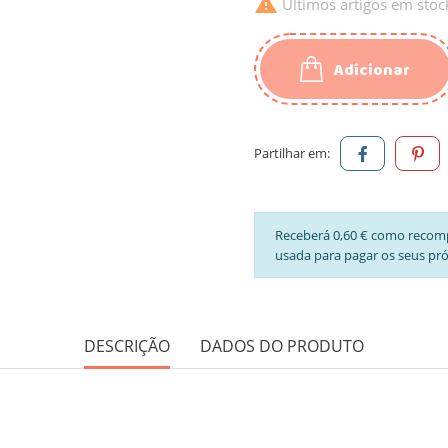

Últimos artigos em stoc
Adicionar
Partilhar em:
Receberá 0,60 € como recom
usada para pagar os seus pr
DESCRIÇÃO
DADOS DO PRODUTO