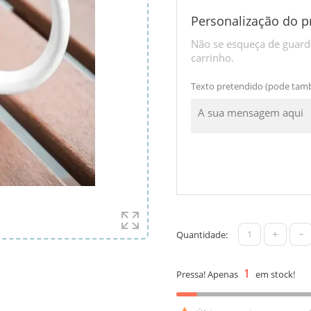
Personalização do p
Não se esqueça de guarda
carrinho.
Texto pretendido (pode tam
+
-
Quantidade:
1
Pressa! Apenas
em stock!