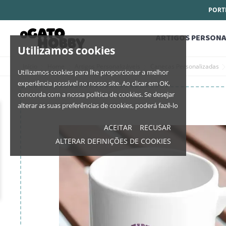
PORTE
ARTIGOS PERSONA
Utilizamos cookies
Início
Home
Artigos Personalizáveis
Canecas Personalizadas
Utilizamos cookies para lhe proporcionar a melhor
experiência possível no nosso site. Ao clicar em OK,
concorda com a nossa política de cookies. Se desejar
alterar as suas preferências de cookies, poderá fazê-lo
ACEITAR
RECUSAR
ALTERAR DEFINIÇÕES DE COOKIES