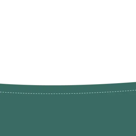
Novos pr