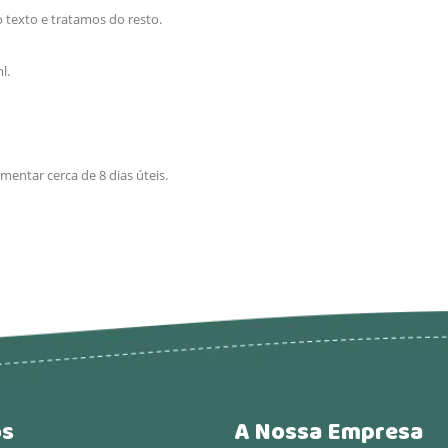
 texto e tratamos do resto.
ml.
entar cerca de 8 dias úteis.
os
A Nossa Empresa