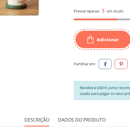
5
Pressa! Apenas
em stock!
Adicionar
Partilhar em:
Receberá 0,60 € como recom
usada para pagar os seus pr
DESCRIÇÃO
DADOS DO PRODUTO