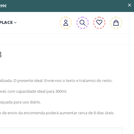
3,99€
PLACE

8
izada. O presente ideal. Envie-nos o texto e tratamos do resto.
ável, com capacidade ideal para 300ml.
quada para uso diário.
zo de envio da encomenda poderá aumentar cerca de 8 dias úteis.