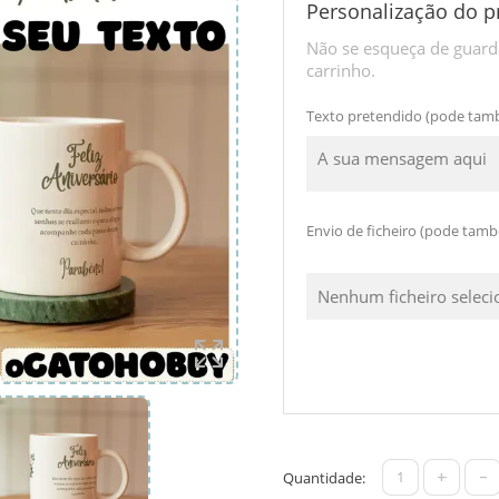
Personalização do p
Não se esqueça de guarda
carrinho.
Texto pretendido (pode tam
Envio de ficheiro (pode tam
Nenhum ficheiro selec
+
-
Quantidade: