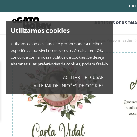
PORTE
ARTIGOS PERSONA
Utilizamos cookies
Início
Home
Artigos Personalizáveis
Canecas Personalizadas
Utilizamos cookies para lhe proporcionar a melhor
experiência possível no nosso site. Ao clicar em OK,
concorda com a nossa política de cookies. Se desejar
alterar as suas preferências de cookies, poderá fazê-lo
ACEITAR
RECUSAR
ALTERAR DEFINIÇÕES DE COOKIES