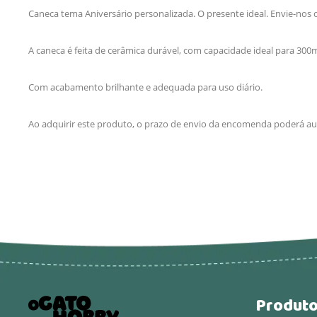
Caneca tema Aniversário personalizada. O presente ideal. Envie-nos o
A caneca é feita de cerâmica durável, com capacidade ideal para 300
Com acabamento brilhante e adequada para uso diário.
Ao adquirir este produto, o prazo de envio da encomenda poderá aum
Produt