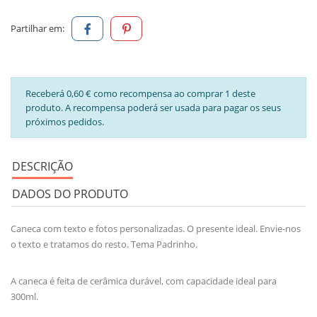
Partilhar em:
Receberá 0,60 € como recompensa ao comprar 1 deste
produto. A recompensa poderá ser usada para pagar os seus
próximos pedidos.
DESCRIÇÃO
DADOS DO PRODUTO
Caneca com texto e fotos personalizadas. O presente ideal. Envie-nos
o texto e tratamos do resto. Tema Padrinho.
A caneca é feita de cerâmica durável, com capacidade ideal para
300ml.