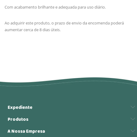
Com acabamento brilhante e adequada para uso diário.
Ao adquirir este produto, o prazo de envio da encomenda poderá
aumentar cerca de 8 dias úteis.
Expediente
Produtos
A Nossa Empresa