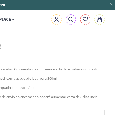
3,99€
PLACE

3
lizadas. O presente ideal. Envie-nos o texto e tratamos do resto.
ável, com capacidade ideal para 300ml.
quada para uso diário.
zo de envio da encomenda poderá aumentar cerca de 8 dias úteis.