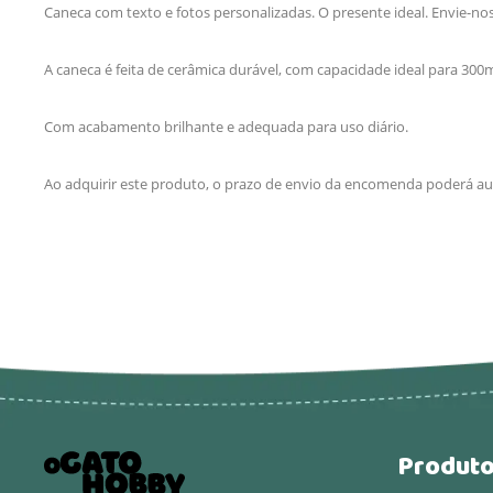
Caneca com texto e fotos personalizadas. O presente ideal. Envie-no
A caneca é feita de cerâmica durável, com capacidade ideal para 300
Com acabamento brilhante e adequada para uso diário.
Ao adquirir este produto, o prazo de envio da encomenda poderá aum
Produt