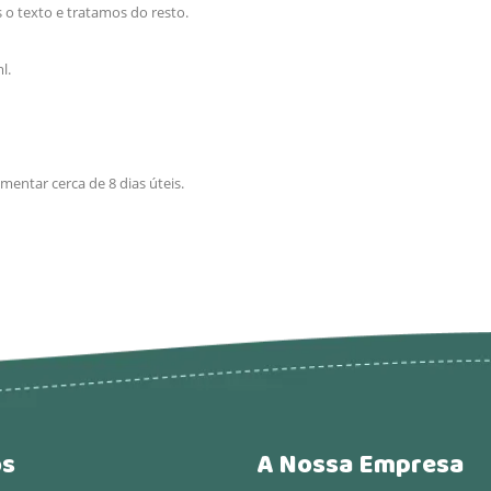
s o texto e tratamos do resto.
ml.
entar cerca de 8 dias úteis.
os
A Nossa Empresa