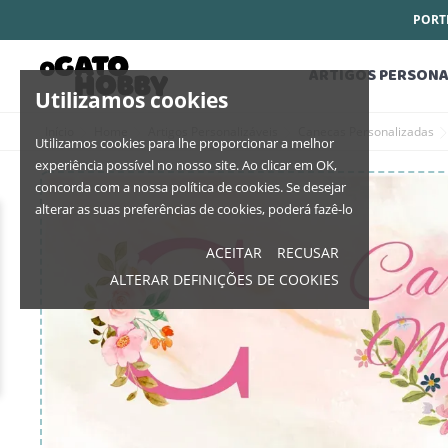
PORTE
ARTIGOS PERSONA
Utilizamos cookies
Início
Home
Artigos Personalizáveis
Canecas Personalizadas
Utilizamos cookies para lhe proporcionar a melhor
experiência possível no nosso site. Ao clicar em OK,
concorda com a nossa política de cookies. Se desejar
alterar as suas preferências de cookies, poderá fazê-lo
ACEITAR
RECUSAR
ALTERAR DEFINIÇÕES DE COOKIES