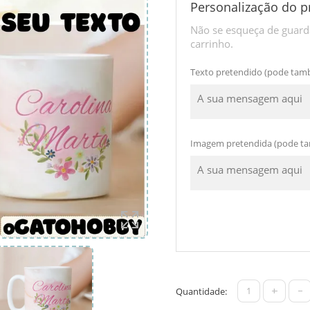
Personalização do p
Não se esqueça de guarda
carrinho.
Texto pretendido (pode tam
Imagem pretendida (pode ta
+
-
Quantidade: