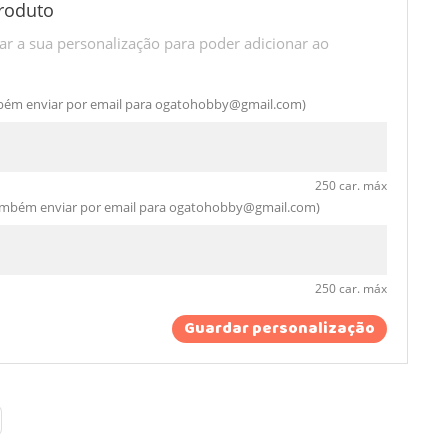
roduto
r a sua personalização para poder adicionar ao
bém enviar por email para
ogatohobby@gmail.com
)
250 car. máx
mbém enviar por email para
ogatohobby@gmail.com
)
250 car. máx
Guardar personalização