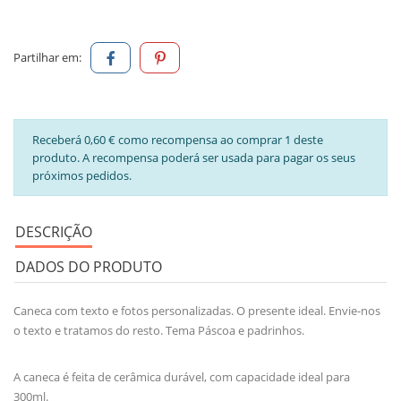
Partilhar em:
Receberá 0,60 € como recompensa ao comprar 1 deste
produto. A recompensa poderá ser usada para pagar os seus
próximos pedidos.
DESCRIÇÃO
DADOS DO PRODUTO
Caneca com texto e fotos personalizadas. O presente ideal. Envie-nos
o texto e tratamos do resto. Tema Páscoa e padrinhos.
A caneca é feita de cerâmica durável, com capacidade ideal para
300ml.