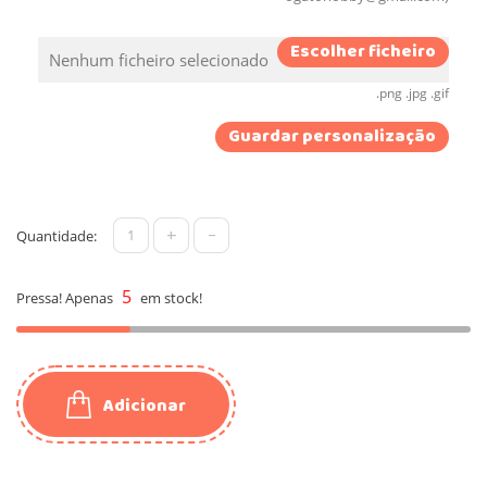
Escolher ficheiro
Nenhum ficheiro selecionado
.png .jpg .gif
Guardar personalização
+
-
Quantidade:
5
Pressa! Apenas
em stock!
Adicionar