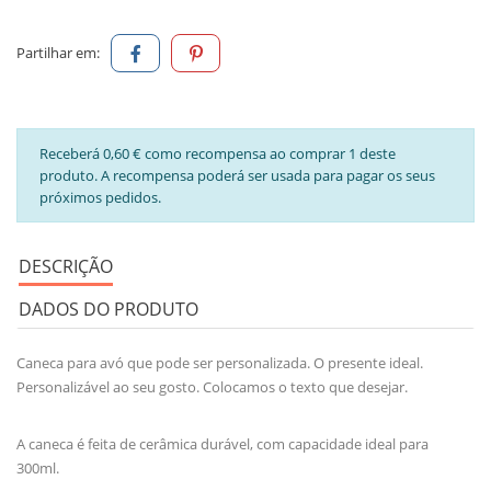
Partilhar em:
Receberá 0,60 € como recompensa ao comprar 1 deste
produto. A recompensa poderá ser usada para pagar os seus
próximos pedidos.
DESCRIÇÃO
DADOS DO PRODUTO
Caneca para avó que pode ser personalizada. O presente ideal.
Personalizável ao seu gosto. Colocamos o texto que desejar.
A caneca é feita de cerâmica durável, com capacidade ideal para
300ml.