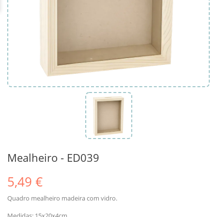
Mealheiro - ED039
5,49 €
Quadro mealheiro madeira com vidro.
Medidas: 15x20x4cm.