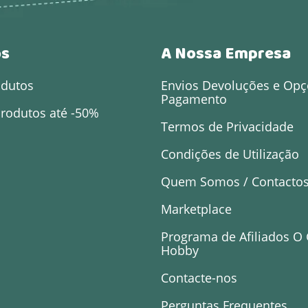
os
A Nossa Empresa
odutos
Envios Devoluções e Opç
Pagamento
rodutos até -50%
Termos de Privacidade
Condições de Utilização
Quem Somos / Contacto
Marketplace
Programa de Afiliados O
Hobby
Contacte-nos
Perguntas Frequentes