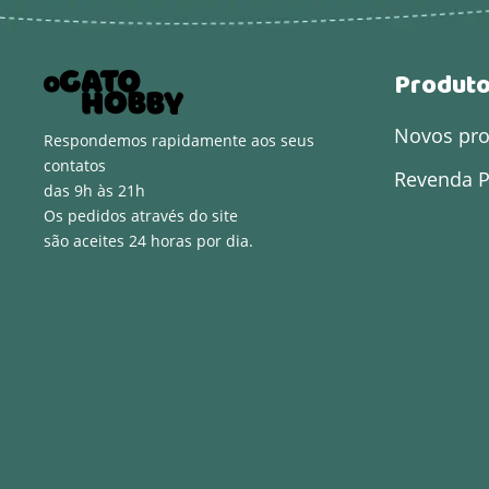
Produt
Novos pr
Respondemos rapidamente aos seus
contatos
Revenda P
das 9h às 21h
Os pedidos através do site
são aceites 24 horas por dia.