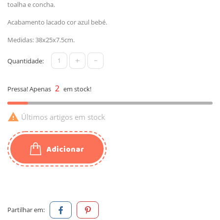
toalha e concha.
Acabamento lacado cor azul bebé.
Medidas: 38x25x7.5cm.
+
-
Quantidade:
2
Pressa! Apenas
em stock!

Últimos artigos em stock
Adicionar
Partilhar em: