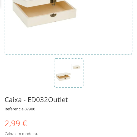
Caixa - ED032Outlet
Referencia
87906
2,99 €
Caixa em madeira.