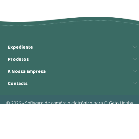
Expediente
Produtos
A Nossa Empresa
Contacts
© 2026 - Software de comércio eletrónico para O Gato Hobby