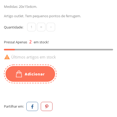
Medidas: 20x15x6cm.
Artigo outlet. Tem pequenos pontos de ferrugem.
+
-
Quantidade:
2
Pressa! Apenas
em stock!

Últimos artigos em stock
Adicionar
Partilhar em: