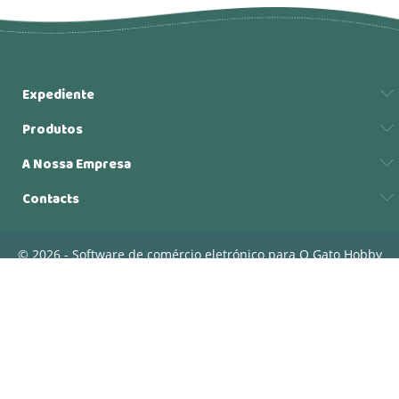
Expediente
Produtos
A Nossa Empresa
Contacts
© 2026 - Software de comércio eletrónico para O Gato Hobby