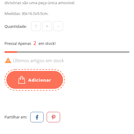
divisórias são uma peça única amovível.
Medidas: 30x16.5x9.5cm.
+
-
Quantidade:
2
Pressa! Apenas
em stock!

Últimos artigos em stock
Adicionar
Partilhar em: