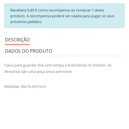
Receberá 0,40 € como recompensa ao comprar 1 deste
produto. A recompensa poderá ser usada para pagar os seus
próximos pedidos.
DESCRIÇÃO
DADOS DO PRODUTO
Caixa para guardar chá com tampa e 8 divisórias no interior. As
divisórias são uma peça única amovível.
Medidas: 30x16.5x9.5cm.