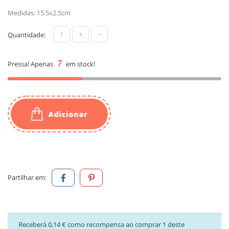
Medidas: 15.5x2.5cm
+
-
Quantidade:
7
Pressa! Apenas
em stock!
Adicionar
Partilhar em:
Receberá 0,14 € como recompensa ao comprar 1 deste