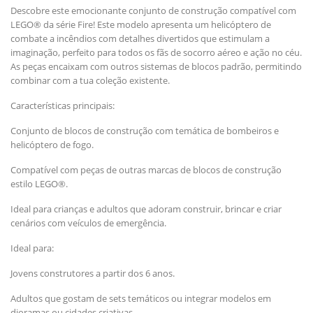
Descobre este emocionante conjunto de construção compatível com
LEGO® da série Fire! Este modelo apresenta um helicóptero de
combate a incêndios com detalhes divertidos que estimulam a
imaginação, perfeito para todos os fãs de socorro aéreo e ação no céu.
As peças encaixam com outros sistemas de blocos padrão, permitindo
combinar com a tua coleção existente.
Características principais:
Conjunto de blocos de construção com temática de bombeiros e
helicóptero de fogo.
Compatível com peças de outras marcas de blocos de construção
estilo LEGO®.
Ideal para crianças e adultos que adoram construir, brincar e criar
cenários com veículos de emergência.
Ideal para:
Jovens construtores a partir dos 6 anos.
Adultos que gostam de sets temáticos ou integrar modelos em
dioramas ou cidades criativas.