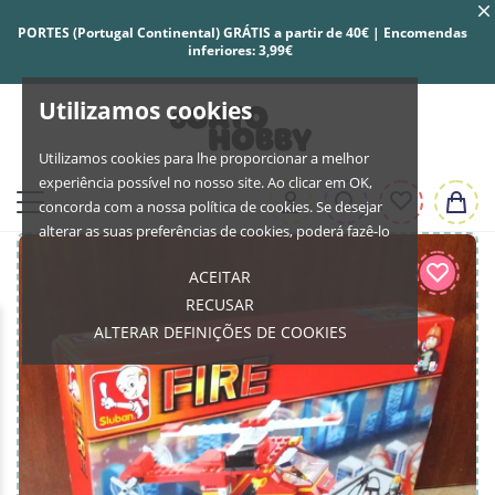
PORTES (Portugal Continental) GRÁTIS a partir de 40€ | Encomendas
inferiores: 3,99€
Utilizamos cookies
Utilizamos cookies para lhe proporcionar a melhor
experiência possível no nosso site. Ao clicar em OK,
concorda com a nossa política de cookies. Se desejar
alterar as suas preferências de cookies, poderá fazê-lo
ACEITAR
RECUSAR
ALTERAR DEFINIÇÕES DE COOKIES