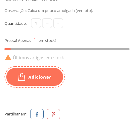
Observação: Caixa um pouco amolgada (ver foto).
+
-
Quantidade:
1
Pressa! Apenas
em stock!

Últimos artigos em stock
Adicionar
Partilhar em: