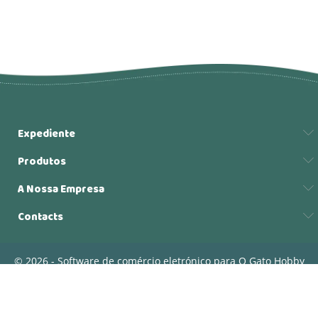
Expediente
Produtos
A Nossa Empresa
Contacts
© 2026 - Software de comércio eletrónico para O Gato Hobby