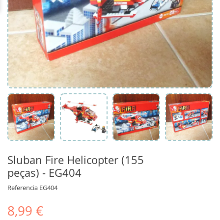
Sluban Fire Helicopter (155
peças) - EG404
Referencia
EG404
8,99 €