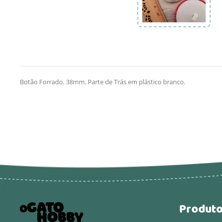
Botão Forrado. 38mm. Parte de Trás em plástico branco.
Produt