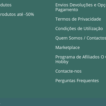
odutos
Envios Devoluções e Opç
Pagamento
rodutos até -50%
Termos de Privacidade
Condições de Utilização
Quem Somos / Contacto
Marketplace
Programa de Afiliados O
Hobby
Contacte-nos
Perguntas Frequentes
y