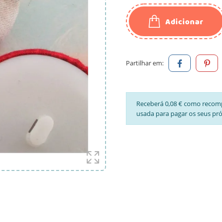
Adicionar
Partilhar em:
Receberá 0,08 € como recom
usada para pagar os seus pr