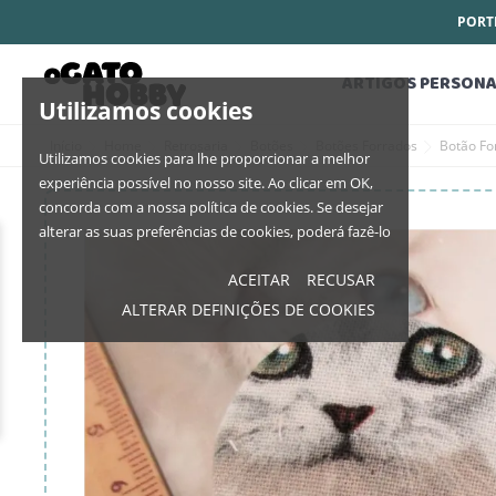
PORTE
ARTIGOS PERSONA
Utilizamos cookies
Início
Home
Retrosaria
Botões
Botões Forrados
Botão F
Utilizamos cookies para lhe proporcionar a melhor
experiência possível no nosso site. Ao clicar em OK,
concorda com a nossa política de cookies. Se desejar
alterar as suas preferências de cookies, poderá fazê-lo
ACEITAR
RECUSAR
ALTERAR DEFINIÇÕES DE COOKIES