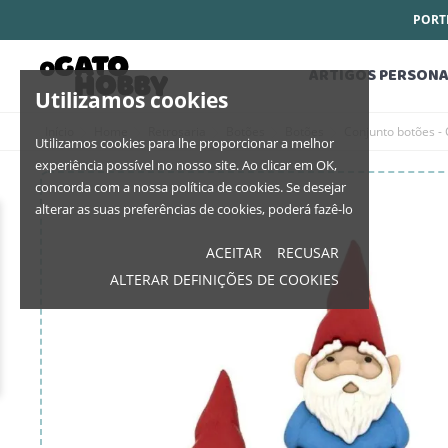
PORTE
ARTIGOS PERSONA
Utilizamos cookies
Início
Home
Retrosaria
Botões
Botões
Conjunto botões -
Utilizamos cookies para lhe proporcionar a melhor
experiência possível no nosso site. Ao clicar em OK,
concorda com a nossa política de cookies. Se desejar
alterar as suas preferências de cookies, poderá fazê-lo
ACEITAR
RECUSAR
ALTERAR DEFINIÇÕES DE COOKIES