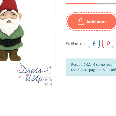
Adicionar
Partilhar em:
Receberá 0,24 € como recom
usada para pagar os seus pr