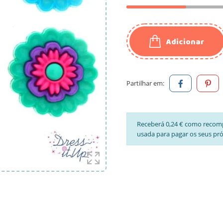
Adicionar
Partilhar em:
Receberá 0,24 € como recom
usada para pagar os seus pr