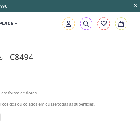
3,99€
PLACE

s - C8494
 em forma de flores.
cosidos ou colados em quase todas as superfícies.