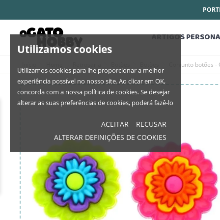
PORTE
ARTIGOS PERSONA
Utilizamos cookies
Início
Home
Retrosaria
Botões
Botões
Conjunto botões -
Utilizamos cookies para lhe proporcionar a melhor
experiência possível no nosso site. Ao clicar em OK,
concorda com a nossa política de cookies. Se desejar
alterar as suas preferências de cookies, poderá fazê-lo
ACEITAR
RECUSAR
ALTERAR DEFINIÇÕES DE COOKIES