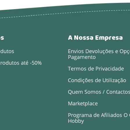
os
A Nossa Empresa
odutos
Envios Devoluções e Opç
Pagamento
rodutos até -50%
Termos de Privacidade
Condições de Utilização
Quem Somos / Contacto
Marketplace
Programa de Afiliados O
Hobby