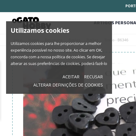
PORTE
ARTIGOS PERSONA
Utilizamos cookies
Início
Home
Retrosaria
Botões
Botões
Botão - B6346
Utilizamos cookies para lhe proporcionar a melhor
experiência possível no nosso site. Ao clicar em OK,
concorda com a nossa política de cookies. Se desejar
alterar as suas preferências de cookies, poderá fazê-lo
ACEITAR
RECUSAR
ALTERAR DEFINIÇÕES DE COOKIES