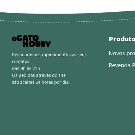
Produt
Novos pr
Respondemos rapidamente aos seus
contatos
Revenda P
das 9h às 21h
Os pedidos através do site
são aceites 24 horas por dia.