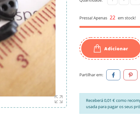
22
Pressa! Apenas
em stock!
Adicionar
Partilhar em:
Receberá 0,01 € como recom
usada para pagar os seus pr