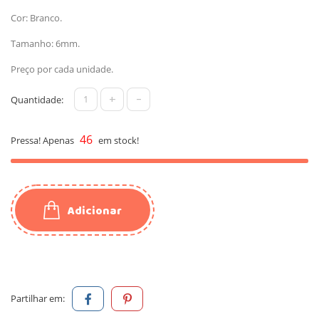
Cor: Branco.
Tamanho: 6mm.
Preço por cada unidade.
+
-
Quantidade:
46
Pressa! Apenas
em stock!
Adicionar
Partilhar em: