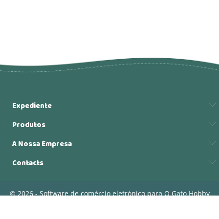
Expediente
Produtos
A Nossa Empresa
Contacts
© 2026 - Software de comércio eletrónico para O Gato Hobby