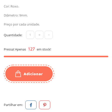
Cor: Roxo.
Diâmetro: 9mm.
Preço por cada unidade.
+
-
Quantidade:
127
Pressa! Apenas
em stock!
Adicionar
Partilhar em: