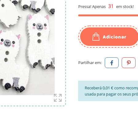
31
Pressa! Apenas
em stock!
Adicionar
Partilhar em:
Receberá 0,01 € como recom
usada para pagar os seus pr