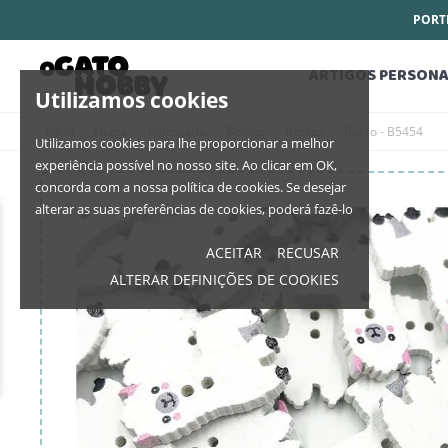
PORTE
ARTIGOS PERSONA
Utilizamos cookies
Início
Home
Retrosaria
Botões
Botões
Botão - B5454
Utilizamos cookies para lhe proporcionar a melhor
experiência possível no nosso site. Ao clicar em OK,
concorda com a nossa política de cookies. Se desejar
alterar as suas preferências de cookies, poderá fazê-lo
ACEITAR
RECUSAR
ALTERAR DEFINIÇÕES DE COOKIES