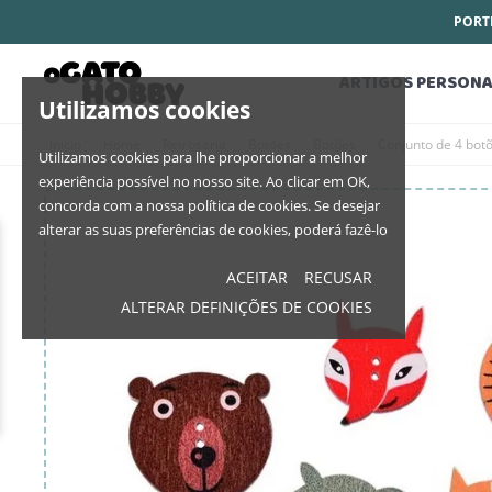
PORTE
ARTIGOS PERSONA
Utilizamos cookies
Início
Home
Retrosaria
Botões
Botões
Conjunto de 4 bot
Utilizamos cookies para lhe proporcionar a melhor
experiência possível no nosso site. Ao clicar em OK,
concorda com a nossa política de cookies. Se desejar
alterar as suas preferências de cookies, poderá fazê-lo
ACEITAR
RECUSAR
ALTERAR DEFINIÇÕES DE COOKIES