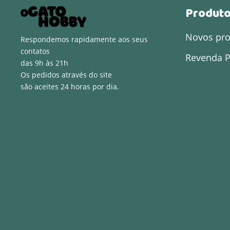
Produt
Novos pr
Respondemos rapidamente aos seus
contatos
Revenda P
das 9h às 21h
Os pedidos através do site
são aceites 24 horas por dia.