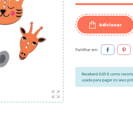
Adicionar
Partilhar em:
Receberá 0,05 € como recom
usada para pagar os seus pr