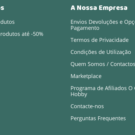
os
A Nossa Empresa
odutos
Envios Devoluções e Opç
Pagamento
rodutos até -50%
Termos de Privacidade
Condições de Utilização
Quem Somos / Contacto
Marketplace
Programa de Afiliados O
Hobby
Contacte-nos
Perguntas Frequentes