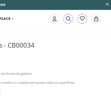
3,99€
PLACE

s - CB00034
" em forma de gelados.
cosidos ou colados em quase todas as superfícies.