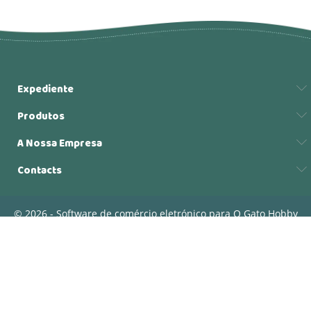
Expediente
Produtos
A Nossa Empresa
Contacts
© 2026 - Software de comércio eletrónico para O Gato Hobby