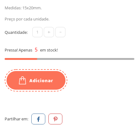
Medidas: 15x20mm.
Preço por cada unidade.
+
-
Quantidade:
5
Pressa! Apenas
em stock!
Adicionar
Partilhar em: