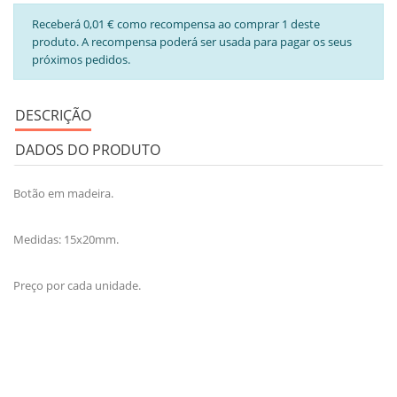
Receberá 0,01 € como recompensa ao comprar 1 deste
produto. A recompensa poderá ser usada para pagar os seus
próximos pedidos.
DESCRIÇÃO
DADOS DO PRODUTO
Botão em madeira.
Medidas: 15x20mm.
Preço por cada unidade.