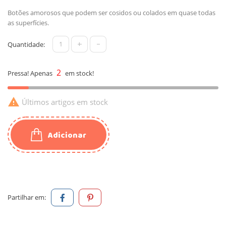
Botões amorosos que podem ser cosidos ou colados em quase todas
as superfícies.
+
-
Quantidade:
2
Pressa! Apenas
em stock!

Últimos artigos em stock
Adicionar
Partilhar em: